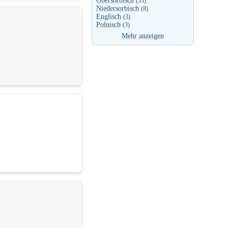
Obersorbisch
(33)
Niedersorbisch
(8)
Englisch
(3)
Polnisch
(3)
Mehr anzeigen