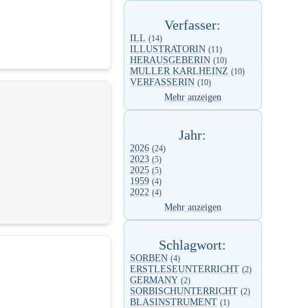
Verfasser:
ILL
(14)
ILLUSTRATORIN
(11)
HERAUSGEBERIN
(10)
MULLER KARLHEINZ
(10)
VERFASSERIN
(10)
Mehr anzeigen
Jahr:
2026
(24)
2023
(5)
2025
(5)
1959
(4)
2022
(4)
Mehr anzeigen
Schlagwort:
SORBEN
(4)
ERSTLESEUNTERRICHT
(2)
GERMANY
(2)
SORBISCHUNTERRICHT
(2)
BLASINSTRUMENT
(1)