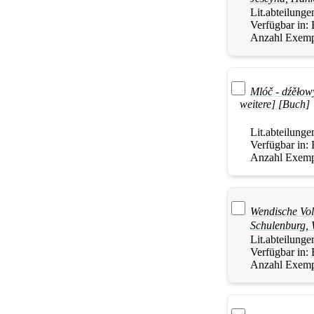
Lit.abteilunge
Verfügbar in:
Anzahl Exemp
Mlóč - dźěłow
weitere] [Buch]
Lit.abteilunge
Verfügbar in:
Anzahl Exemp
Wendische Vo
Schulenburg, 
Lit.abteilunge
Verfügbar in:
Anzahl Exemp