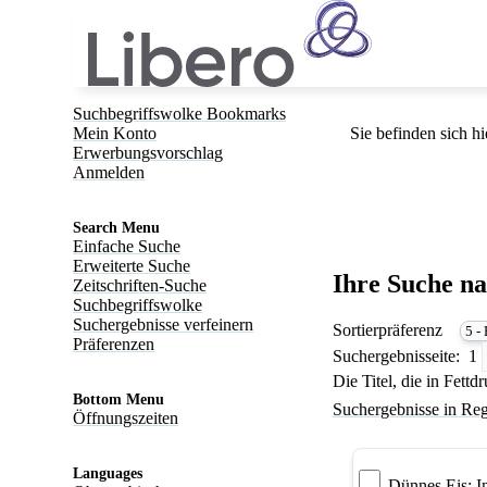
Suchbegriffswolke Bookmarks
Mein Konto
Sie befinden sich hi
Erwerbungsvorschlag
Anmelden
Search Menu
Einfache Suche
Erweiterte Suche
Ihre Suche n
Zeitschriften-Suche
Suchbegriffswolke
Suchergebnisse verfeinern
Sortierpräferenz
Präferenzen
Suchergebnisseite:
1
Die Titel, die in Fett
Bottom Menu
Suchergebnisse in Reg
Öffnungszeiten
Languages
Dünnes Eis: In