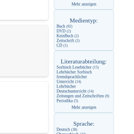
Mehr anzeigen
Medientyp:
Buch
(92)
DVD
(2)
KeinBuch
(2)
Zeitschrift
(2)
CD
(1)
Literaturabteilung:
Sorbisch Lesebücher
(15)
Lehrbücher Sorbisch
fremdsprachlicher
Unterricht
(14)
Lehrbücher
Deutschunterricht
(14)
Zeitungen und Zeitschriften
(9)
Periodika
(5)
Mehr anzeigen
Sprache:
Deutsch
(38)