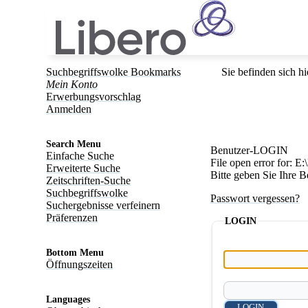
Suchbegriffswolke Bookmarks
Sie befinden sich hi
Mein Konto
Erwerbungsvorschlag
Anmelden
Search Menu
Benutzer-LOGIN
Einfache Suche
File open error for: 
Erweiterte Suche
Bitte geben Sie Ihre 
Zeitschriften-Suche
Suchbegriffswolke
Passwort vergessen?
Suchergebnisse verfeinern
Präferenzen
LOGIN
Bottom Menu
Öffnungszeiten
Languages