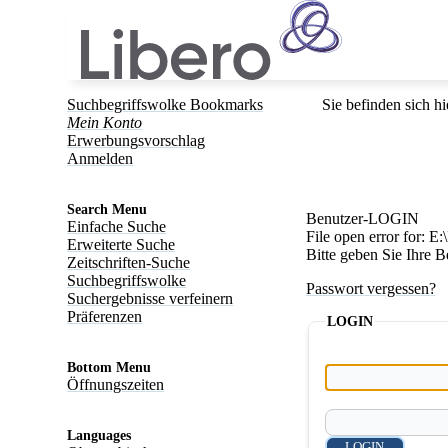
Suchbegriffswolke Bookmarks
Sie befinden sich hi
Mein Konto
Erwerbungsvorschlag
Anmelden
Search Menu
Benutzer-LOGIN
Einfache Suche
File open error for: 
Erweiterte Suche
Bitte geben Sie Ihre 
Zeitschriften-Suche
Suchbegriffswolke
Passwort vergessen?
Suchergebnisse verfeinern
Präferenzen
LOGIN
Bottom Menu
Öffnungszeiten
Languages