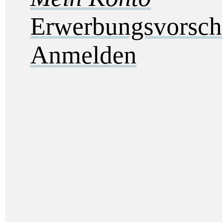
Erwerbungsvorsch
Anmelden