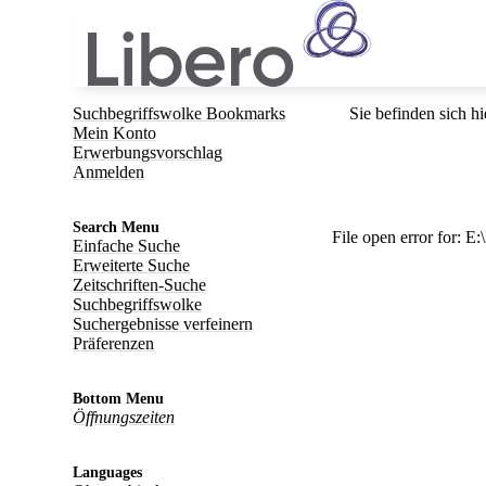
Suchbegriffswolke Bookmarks
Sie befinden sich hi
Mein Konto
Erwerbungsvorschlag
Anmelden
Search Menu
File open error for: 
Einfache Suche
Erweiterte Suche
Zeitschriften-Suche
Suchbegriffswolke
Suchergebnisse verfeinern
Präferenzen
Bottom Menu
Öffnungszeiten
Languages