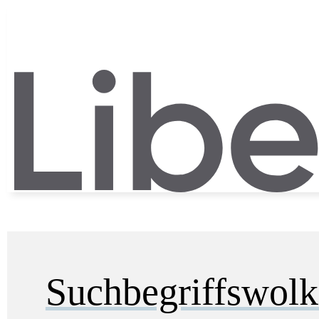
Suchbegriffswol