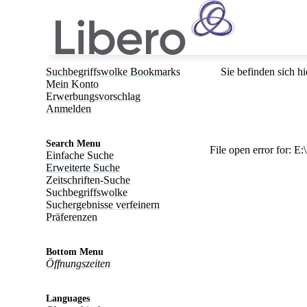
Suchbegriffswolke Bookmarks
Sie befinden sich hi
Mein Konto
Erwerbungsvorschlag
Anmelden
Search Menu
File open error for: 
Einfache Suche
Erweiterte Suche
Zeitschriften-Suche
Suchbegriffswolke
Suchergebnisse verfeinern
Präferenzen
Bottom Menu
Öffnungszeiten
Languages