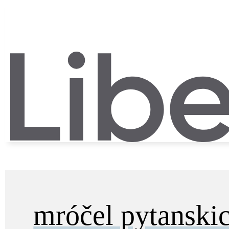
mróčel pytanski