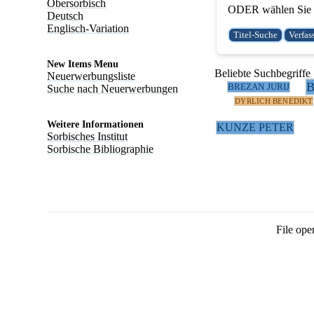
Obersorbisch
ODER wählen Sie e
Deutsch
Englisch-Variation
New Items Menu
Beliebte Suchbegriffe
Neuerwerbungsliste
BREZAN JURIJ
Suche nach Neuerwerbungen
DYRLICH BENEDIKT
Weitere Informationen
KUNZE PETER
Sorbisches Institut
Sorbische Bibliographie
File ope