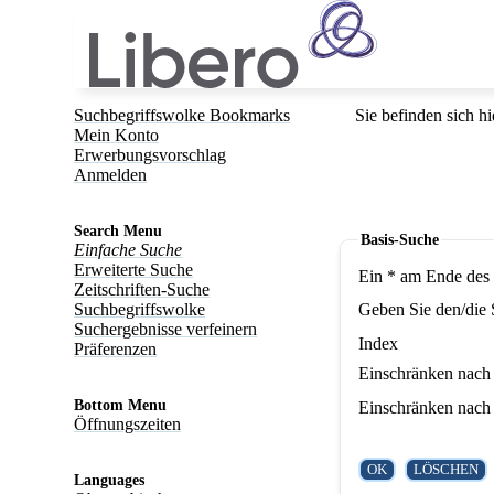
Suchbegriffswolke Bookmarks
Sie befinden sich hi
Mein Konto
Erwerbungsvorschlag
Anmelden
Search Menu
Basis-Suche
Einfache Suche
Erweiterte Suche
Ein * am Ende des 
Zeitschriften-Suche
Suchbegriffswolke
Geben Sie den/die 
Suchergebnisse verfeinern
Index
Präferenzen
Einschränken nach 
Bottom Menu
Einschränken nach 
Öffnungszeiten
Languages