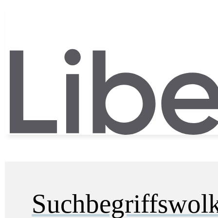
Suchbegriffswol