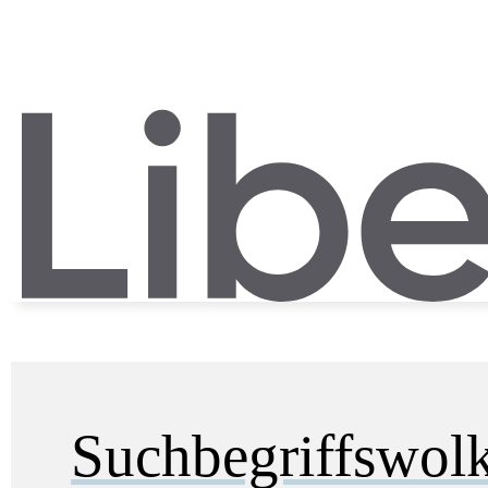
Suchbegriffswol