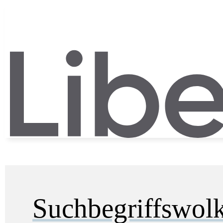
Suchbegriffswol