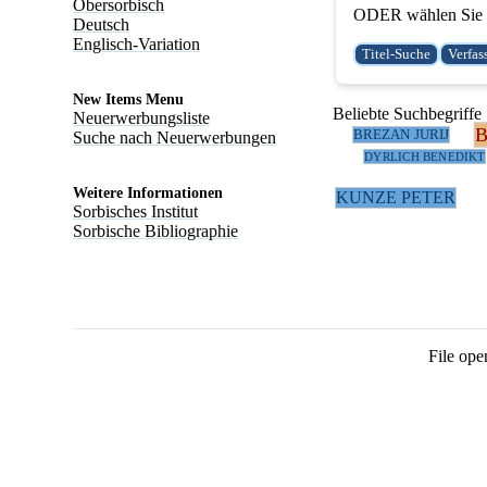
Obersorbisch
ODER wählen Sie e
Deutsch
Englisch-Variation
New Items Menu
Beliebte Suchbegriffe
Neuerwerbungsliste
BREZAN JURIJ
Suche nach Neuerwerbungen
DYRLICH BENEDIKT
Weitere Informationen
KUNZE PETER
Sorbisches Institut
Sorbische Bibliographie
File ope