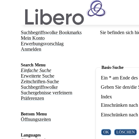
Suchbegriffswolke Bookmarks
Sie befinden sich hi
Mein Konto
Erwerbungsvorschlag
Anmelden
Search Menu
Basis-Suche
Einfache Suche
Erweiterte Suche
Ein * am Ende des 
Zeitschriften-Suche
Suchbegriffswolke
Geben Sie den/die 
Suchergebnisse verfeinern
Index
Präferenzen
Einschränken nach 
Bottom Menu
Einschränken nach 
Öffnungszeiten
Languages