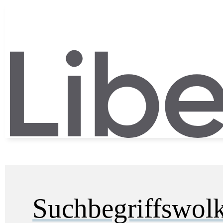
Suchbegriffswol