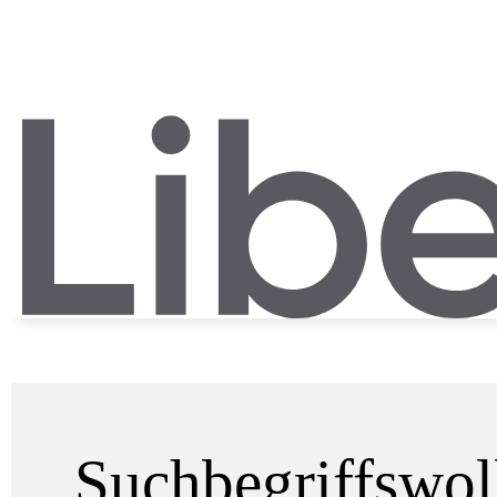
Suchbegriffswo