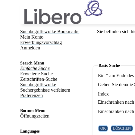
Suchbegriffswolke Bookmarks
Sie befinden sich hi
Mein Konto
Erwerbungsvorschlag
Anmelden
Search Menu
Basis-Suche
Einfache Suche
Erweiterte Suche
Ein * am Ende des 
Zeitschriften-Suche
Suchbegriffswolke
Geben Sie den/die 
Suchergebnisse verfeinern
Index
Präferenzen
Einschränken nach 
Bottom Menu
Einschränken nach 
Öffnungszeiten
Languages