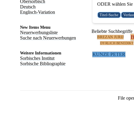
Obersorbisch
ODER wählen Sie e
Deutsch
Englisch-Variation
New Items Menu
Beliebte Suchbegriffe
Neuerwerbungsliste
BREZAN JURIJ
Suche nach Neuerwerbungen
DYRLICH BENEDIKT
Weitere Informationen
KUNZE PETER
Sorbisches Institut
Sorbische Bibliographie
File ope