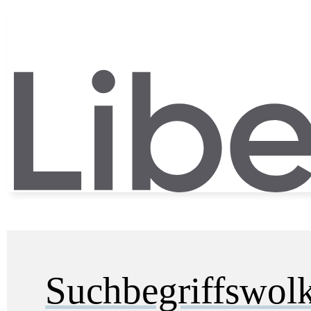
Suchbegriffswol