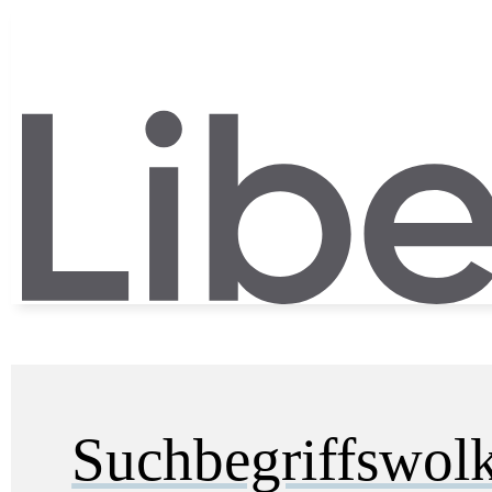
Suchbegriffswol