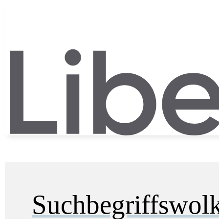
Suchbegriffswol