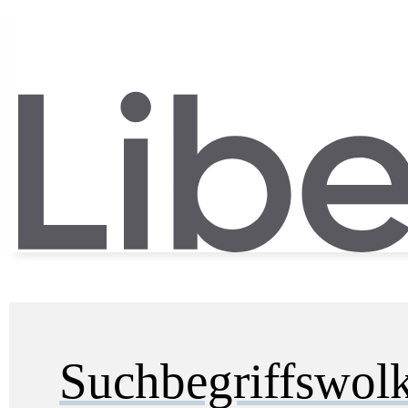
Suchbegriffswol