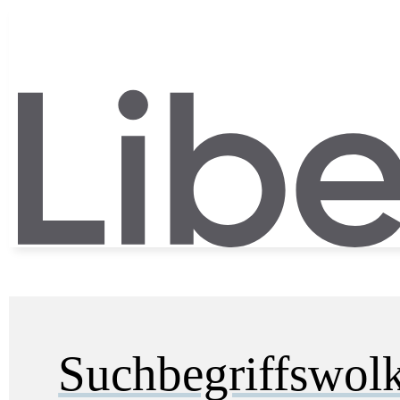
Suchbegriffswol