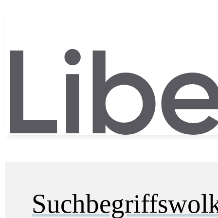
Suchbegriffswol