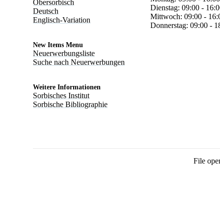
Obersorbisch
Dienstag: 09:00 - 16:
Deutsch
Mittwoch: 09:00 - 16:
Englisch-Variation
Donnerstag: 09:00 - 1
New Items Menu
Neuerwerbungsliste
Suche nach Neuerwerbungen
Weitere Informationen
Sorbisches Institut
Sorbische Bibliographie
File ope