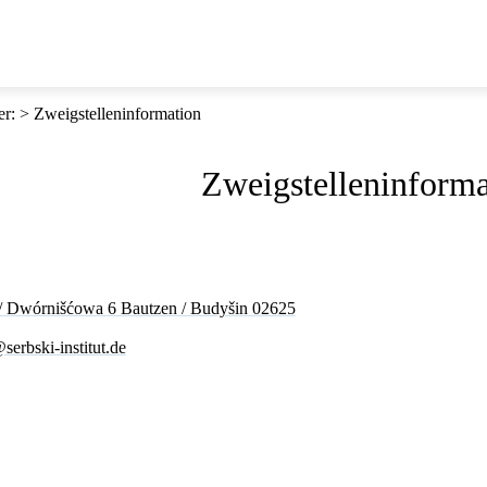
er
:
Zweigstelleninformation
Zweigstelleninforma
 / Dwórnišćowa 6 Bautzen / Budyšin 02625
serbski-institut.de