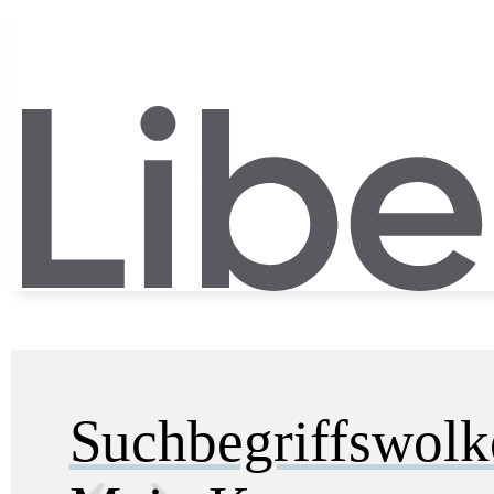
Suchbegriffswol