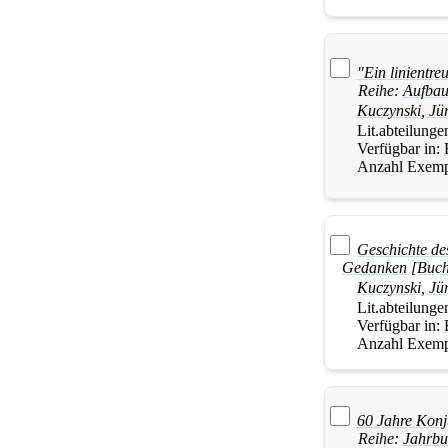
"Ein linientr
Reihe:
Aufbau
Kuczynski
,
Jü
Lit.abteilunge
Verfügbar in:
Anzahl Exemp
Geschichte de
Gedanken [Buch
Kuczynski
,
Jü
Lit.abteilunge
Verfügbar in:
Anzahl Exemp
60 Jahre Konj
Reihe:
Jahrbu