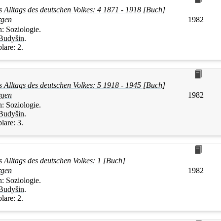
s Alltags des deutschen Volkes: 4 1871 - 1918 [Buch]
rgen
1982
n:
Soziologie.
Budyšin
.
lare:
2.
s Alltags des deutschen Volkes: 5 1918 - 1945 [Buch]
rgen
1982
n:
Soziologie.
Budyšin
.
lare:
3.
 Alltags des deutschen Volkes: 1 [Buch]
rgen
1982
n:
Soziologie.
Budyšin
.
lare:
2.