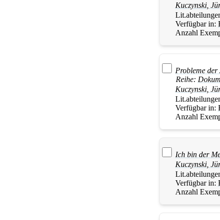
Kuczynski
,
Jü
Lit.abteilunge
Verfügbar in:
Anzahl Exemp
Probleme der 
Reihe:
Dokumen
Kuczynski
,
Jü
Lit.abteilunge
Verfügbar in:
Anzahl Exemp
Ich bin der M
Kuczynski
,
Jü
Lit.abteilunge
Verfügbar in:
Anzahl Exemp