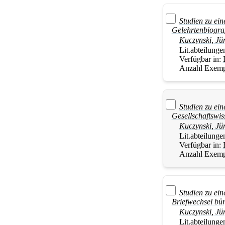
Studien zu ein
Gelehrtenbiogra
Kuczynski
,
Jü
Lit.abteilunge
Verfügbar in:
Anzahl Exemp
Studien zu ein
Gesellschaftswis
Kuczynski
,
Jü
Lit.abteilunge
Verfügbar in:
Anzahl Exemp
Studien zu ei
Briefwechsel bür
Kuczynski
,
Jü
Lit.abteilunge