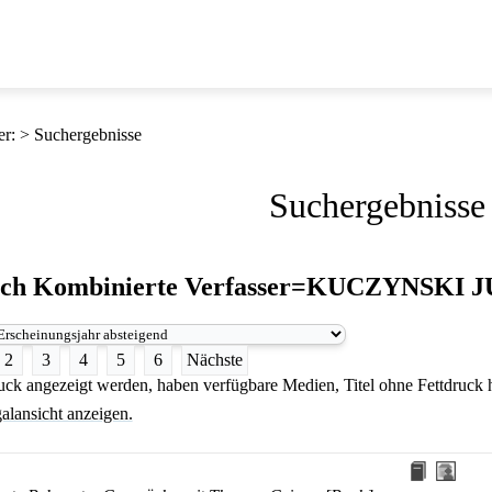
er
:
Suchergebnisse
Suchergebnisse
ach
Kombinierte Verfasser=KUCZYNSKI
2
3
4
5
6
Nächste
druck angezeigt werden, haben verfügbare Medien, Titel ohne Fettdruck
alansicht anzeigen.