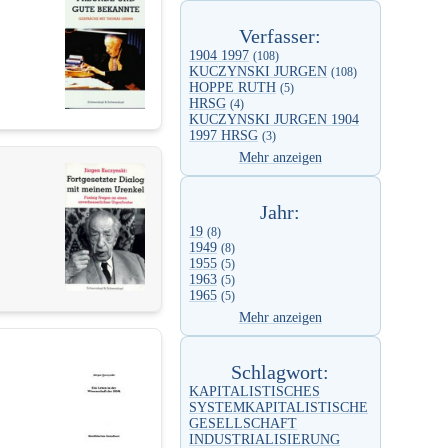
Verfasser:
1904 1997
(108)
KUCZYNSKI JURGEN
(108)
HOPPE RUTH
(5)
HRSG
(4)
KUCZYNSKI JURGEN 1904
1997 HRSG
(3)
Mehr anzeigen
Jahr:
19
(8)
1949
(8)
1955
(5)
1963
(5)
1965
(5)
Mehr anzeigen
Schlagwort:
KAPITALISTISCHES
SYSTEMKAPITALISTISCHE
GESELLSCHAFT
INDUSTRIALISIERUNG