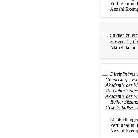
Verfügbar in:
Anzahl Exemp
Studien zu ein
Kuczynski
,
Jü
Aktuell keine
Disziplinäres 
Geburtstag ; Vo
Akademie der Wi
70. Geburtstages
Akademie der W
Reihe:
Sitzun
Gesellschaftswis
Lit.abteilunge
Verfügbar in:
Anzahl Exemp