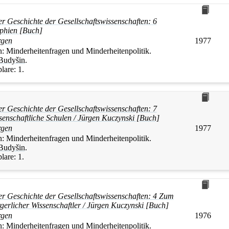
er Geschichte der Gesellschaftswissenschaften: 6
phien [Buch]
rgen
1977
n:
Minderheitenfragen und Minderheitenpolitik.
Budyšin
.
lare:
1.
er Geschichte der Gesellschaftswissenschaften: 7
senschaftliche Schulen / Jürgen Kuczynski [Buch]
rgen
1977
n:
Minderheitenfragen und Minderheitenpolitik.
Budyšin
.
lare:
1.
ner Geschichte der Gesellschaftswissenschaften: 4 Zum
gerlicher Wissenschaftler / Jürgen Kuczynski [Buch]
rgen
1976
n:
Minderheitenfragen und Minderheitenpolitik.