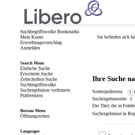
Suchbegriffswolke Bookmarks
Mein Konto
Sie befinden sich hi
Erwerbungsvorschlag
Anmelden
Search Menu
Einfache Suche
Erweiterte Suche
Ihre Suche n
Zeitschriften-Suche
Suchbegriffswolke
Suchergebnisse verfeinern
Sortierpräferenz
Präferenzen
Suchergebnisseite:
1
Die Titel, die in Fett
Bottom Menu
Suchergebnisse in Reg
Öffnungszeiten
Languages