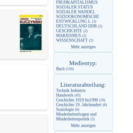
FRUHKAPITALISMUS
SOZIALER STATUS
SOZIALER WANDEL
SOZIOOKONOMISCHE
ENTWICKLUNG L
(3)
DEUTSCHLAND DDR
(2)
GESCHICHTE
(2)
MARXISMUS
(2)
WISSENSCHAFT
(2)
Mehr anzeigen
Medientyp:
Buch
(110)
Literaturabteilung:
Technik Industrie
Handwerk
(45)
Geschichte 1919 bis1990
(10)
Geschichte 19. Jahrhundert
(6)
Soziologie
(6)
Minderheitenfragen und
Minderheitenpolitik
(5)
Mehr anzeigen