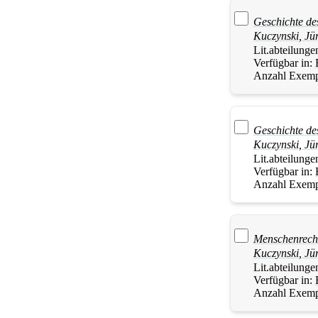
Geschichte de
Kuczynski
,
Jü
Lit.abteilunge
Verfügbar in:
Anzahl Exemp
Geschichte de
Kuczynski
,
Jü
Lit.abteilunge
Verfügbar in:
Anzahl Exemp
Menschenrecht
Kuczynski
,
Jü
Lit.abteilunge
Verfügbar in:
Anzahl Exemp