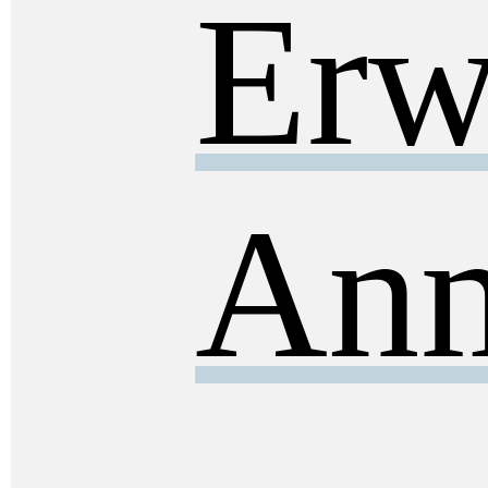
Erw
Anm