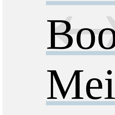
Boo
Mei